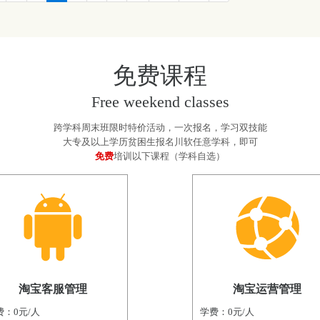
免费课程
Free weekend classes
跨学科周末班限时特价活动，一次报名，学习双技能
大专及以上学历贫困生报名川软任意学科，即可
免费
培训以下课程（学科自选）
淘宝客服管理
淘宝运营管理
费：0元/人
学费：0元/人