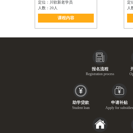
定位：川软新老学员
定
人数：20人
人
课程内容
报名流程
Registration process
Op
助学贷款
申请补贴
Student loan
Apply for subsidie