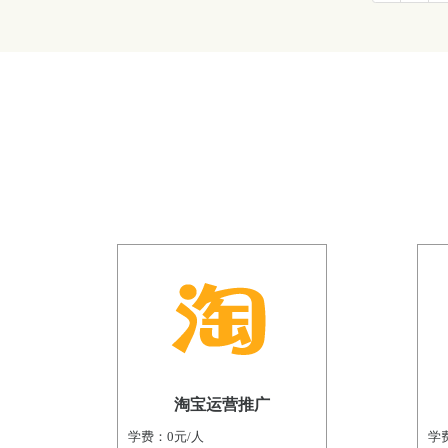
淘宝运营推广
学费：0元/人
学