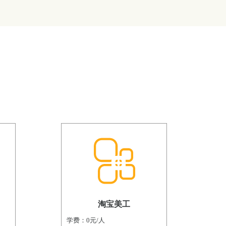
淘宝美工
学费：0元/人