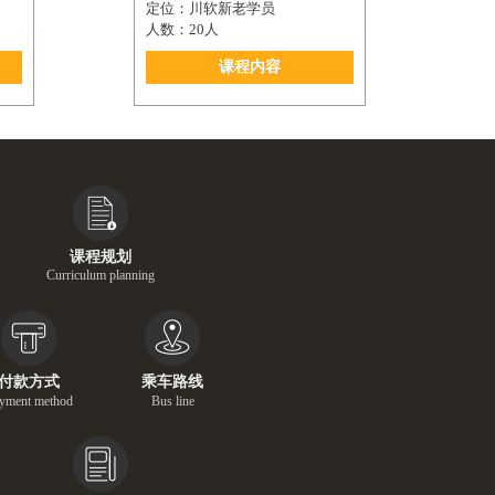
定位：川软新老学员
人数：20人
课程内容
课程规划
Curriculum planning
付款方式
乘车路线
yment method
Bus line