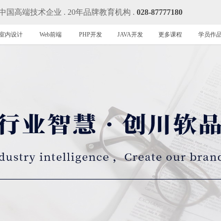
中国高端技术企业 . 20年品牌教育机构 .
028-87777180
室内设计
Web前端
PHP开发
JAVA开发
更多课程
学员作