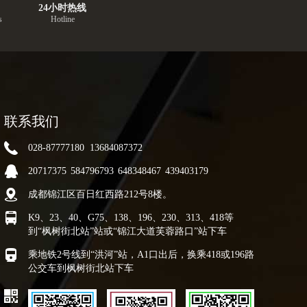
24小时热线
s
Hotline
联系我们
028-87777180 13684087372
20717375
584796793
648348467
439403179
成都锦江区百日红西路212号8楼。
K9、23、40、G75、138、196、230、313、418等
到“枫树街北站”站或“锦江大道芙蓉路口”站下车
乘地铁2号线到“洪河”站，A1口出后，换乘418或196路
公交车到枫树街北站下车