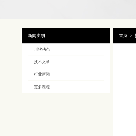
新闻类别：
首页
>
川软动态
技术文章
行业新闻
更多课程