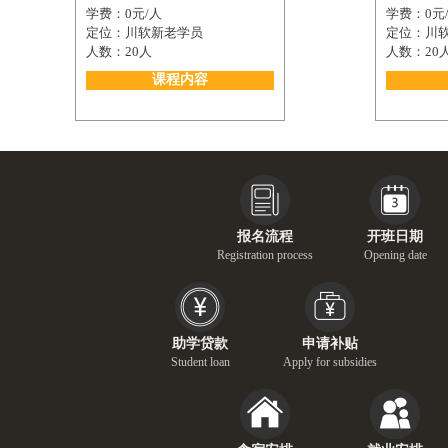
学费：0元/人
学费：0元
定位：川软新老学员
定位：川
人数：20人
人数：20
课程内容
报名流程
开班日期
Registration process
Opening date
助学贷款
申请补贴
Student loan
Apply for subsidies