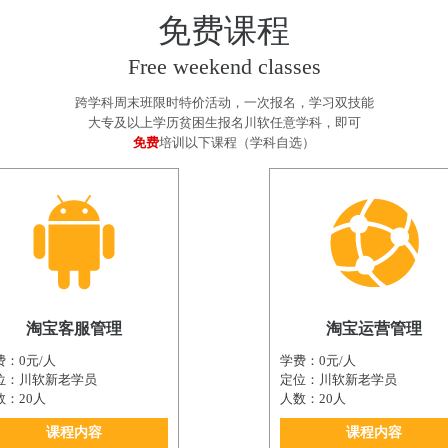
免费课程
Free weekend classes
跨学科周末班限时特价活动，一次报名，学习双技能
大专及以上学历贫困生报名川软任意学科，即可
免费
培训以下课程（学科自选）
淘宝客服管理
淘宝运营管理
费：0元/人
学费：0元/人
位：川软新老学员
定位：川软新老学员
数：20人
人数：20人
课程内容
课程内容