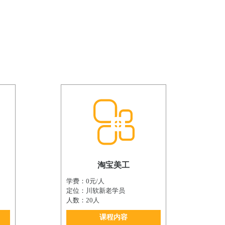
淘宝美工
学费：0元/人
定位：川软新老学员
人数：20人
课程内容