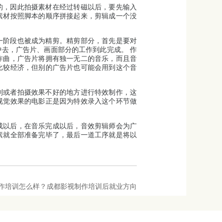
的，因此拍摄素材在经过转磁以后，要先输入
素材按照脚本的顺序拼接起来，剪辑成一个没
一阶段也被成为精剪。精剪部分，首先是要对
中去，广告片、画面部分的工作到此完成。 作
作曲，广告片将拥有独一无二的音乐，而且音
比较经济，但别的广告片也可能会用到这个音
到或者拍摄效果不好的地方进行特效制作，这
视觉效果的电影正是因为特效录入这个环节做
成以后，在音乐完成以后，音效剪辑师会为广
素就全部准备完毕了，最后一道工序就是将以
作培训怎么样？成都影视制作培训后就业方向