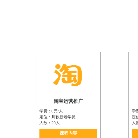
淘宝运营推广
学费：0元/人
学
定位：川软新老学员
定
人数：20人
人
课程内容