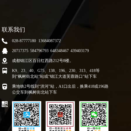
联系我们
028-87777180 13684087372
20717375
584796793
648348467
439403179
成都锦江区百日红西路212号8楼。
K9、23、40、G75、138、196、230、313、418等
到“枫树街北站”站或“锦江大道芙蓉路口”站下车
乘地铁2号线到“洪河”站，A1口出后，换乘418或196路
公交车到枫树街北站下车