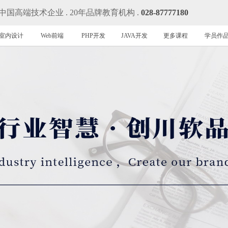
中国高端技术企业 . 20年品牌教育机构 .
028-87777180
室内设计
Web前端
PHP开发
JAVA开发
更多课程
学员作