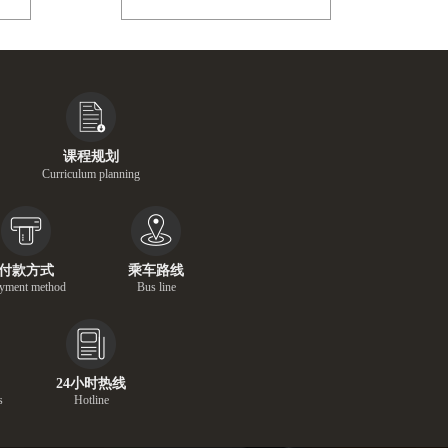
课程规划
Curriculum planning
付款方式
乘车路线
yment method
Bus line
24小时热线
s
Hotline